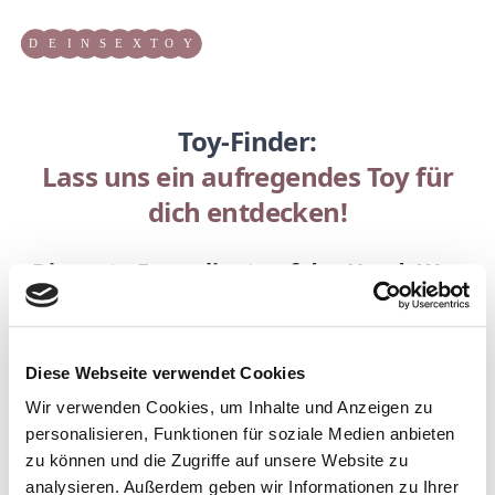
Workflow
Toy-Finder:
Lass uns ein aufregendes Toy für
dich entdecken!
Die erste Frage liegt auf der Hand: Was
willst du mit dem Toy deiner Träume
stimulieren?
Wähle ruhig mehrere Antworten aus.
Diese Webseite verwendet Cookies
Wir verwenden Cookies, um Inhalte und Anzeigen zu
personalisieren, Funktionen für soziale Medien anbieten
zu können und die Zugriffe auf unsere Website zu
Klitoris - das Zentrum aller Lust
analysieren. Außerdem geben wir Informationen zu Ihrer