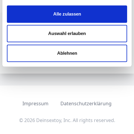
grüßen
Alle zulassen
Auswahl erlauben
Schritt 1 von 4
Step 2
Step 3
Step 4
Step 1
Ablehnen
Nächste Frage
Impressum
Datenschutzerklärung
© 2026 Deinsextoy, Inc. All rights reserved.